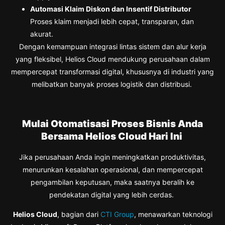
Automasi Klaim Diskon dan Insentif Distributor
Proses klaim menjadi lebih cepat, transparan, dan
akurat.
Dengan kemampuan integrasi lintas sistem dan alur kerja
yang fleksibel, Helios Cloud mendukung perusahaan dalam
mempercepat transformasi digital, khususnya di industri yang
melibatkan banyak proses logistik dan distribusi.
Mulai Otomatisasi Proses Bisnis Anda
Bersama Helios Cloud Hari Ini
Jika perusahaan Anda ingin meningkatkan produktivitas,
menurunkan kesalahan operasional, dan mempercepat
pengambilan keputusan, maka saatnya beralih ke
pendekatan digital yang lebih cerdas.
Helios Cloud
, bagian dari
CTI Group
, menawarkan teknologi