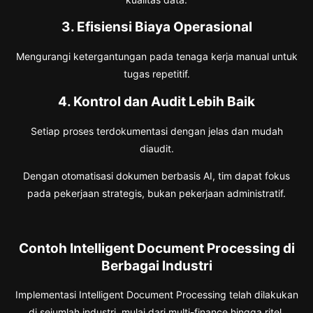
3. Efisiensi Biaya Operasional
Mengurangi ketergantungan pada tenaga kerja manual untuk
tugas repetitif.
4. Kontrol dan Audit Lebih Baik
Setiap proses terdokumentasi dengan jelas dan mudah
diaudit.
Dengan otomatisasi dokumen berbasis AI, tim dapat fokus
pada pekerjaan strategis, bukan pekerjaan administratif.
Contoh Intelligent Document Processing di
Berbagai Industri
Implementasi Intelligent Document Processing telah dilakukan
di sejumlah industri, mulai dari multi-finance hingga ritel.