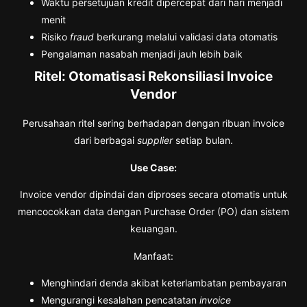
Waktu persetujuan kredit dipercepat dari hari menjadi
menit
Risiko
fraud
berkurang melalui validasi data otomatis
Pengalaman nasabah menjadi jauh lebih baik
Ritel: Otomatisasi Rekonsiliasi Invoice
Vendor
Perusahaan ritel sering berhadapan dengan ribuan invoice
dari berbagai
supplier
setiap bulan.
Use Case:
Invoice vendor dipindai dan diproses secara otomatis untuk
mencocokkan data dengan Purchase Order (PO) dan sistem
keuangan.
Manfaat:
Menghindari denda akibat keterlambatan pembayaran
Mengurangi kesalahan pencatatan
invoice