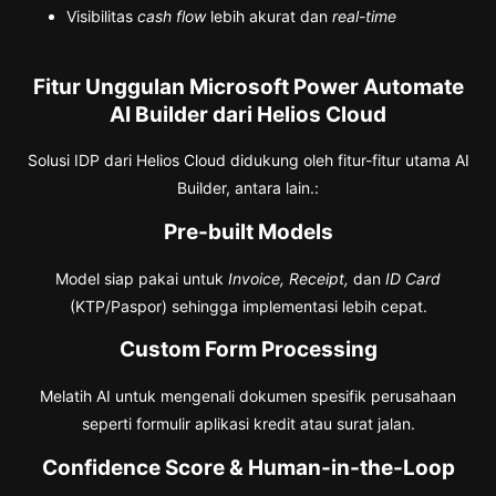
Visibilitas
cash flow
lebih akurat dan
real-time
Fitur Unggulan Microsoft Power Automate
AI Builder dari Helios Cloud
Solusi IDP dari Helios Cloud didukung oleh fitur-fitur utama AI
Builder, antara lain.:
Pre-built Models
Model siap pakai untuk
Invoice, Receipt,
dan
ID Card
(KTP/Paspor) sehingga implementasi lebih cepat.
Custom Form Processing
Melatih AI untuk mengenali dokumen spesifik perusahaan
seperti formulir aplikasi kredit atau surat jalan.
Confidence Score & Human-in-the-Loop