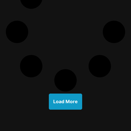
Load More